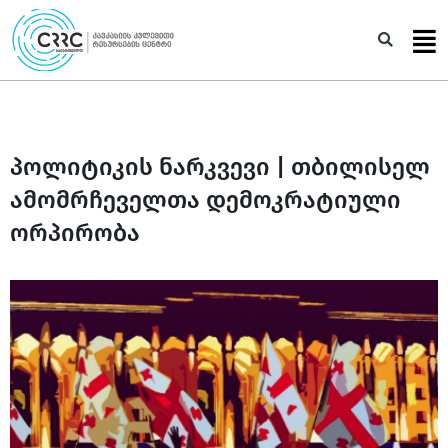
Skip
to
Sea
content
პოლიტიკის ნარკვევი | თბილისელ
ამომრჩეველთა დემოკრატიული
ორპირობა