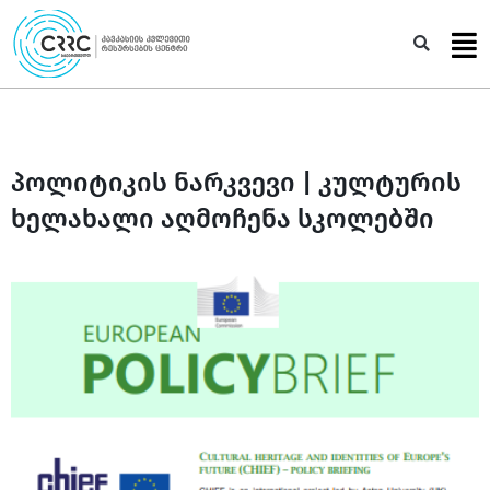
Skip
to
Sea
content
პოლიტიკის ნარკვევი | კულტურის
ხელახალი აღმოჩენა სკოლებში