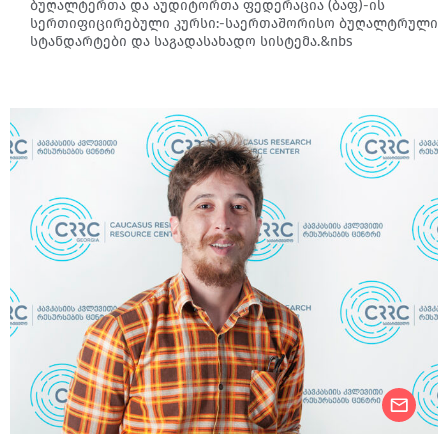
ბუღალტერთა და აუდიტორთა ფედერაცია (ბაფ)-ის
სერთიფიცირებული კურსი:-საერთაშორისო ბუღალტრული
სტანდარტები და საგადასახადო სისტემა.&nbs