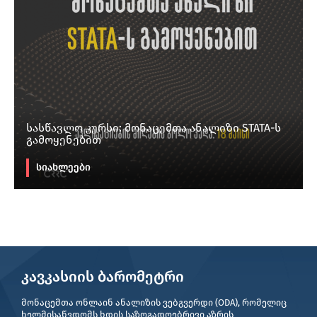
სასწავლო კურსი: მონაცემთა ანალიზი STATA-ს
გამოყენებით
სიახლეები
კავკასიის ბარომეტრი
მონაცემთა ონლაინ ანალიზის ვებგვერდი (ODA), რომელიც
ხელმისაწვდომს ხდის საზოგადოებრივი აზრის