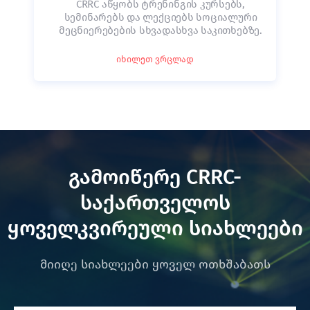
CRRC აწყობს ტრენინგის კურსებს,
სემინარებს და ლექციებს სოციალური
მეცნიერებების სხვადასხვა საკითხებზე.
იხილეთ ვრცლად
გამოიწერე CRRC-
საქართველოს
ყოველკვირეული სიახლეები
მიიღე სიახლეები ყოველ ოთხშაბათს