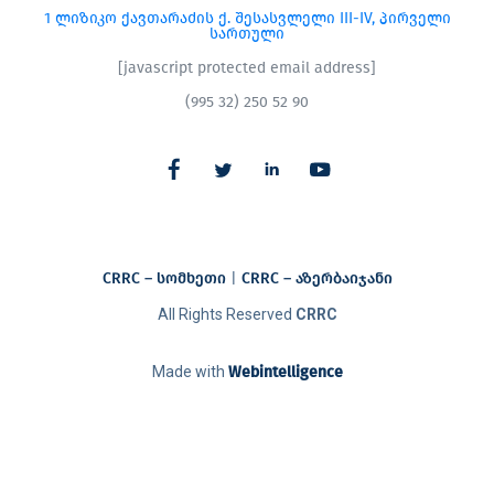
1 ლიზიკო ქავთარაძის ქ. შესასვლელი III-IV, პირველი
სართული
[javascript protected email address]
(995 32) 250 52 90
CRRC – სომხეთი
|
CRRC – აზერბაიჯანი​
All Rights Reserved
CRRC
Made with
Webintelligence