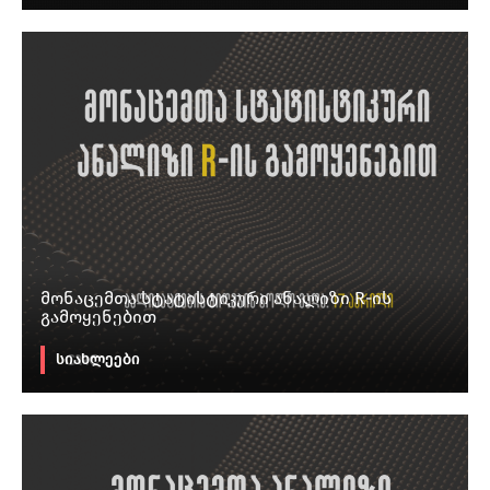
მონაცემთა სტატისტიკური ანალიზი R-ის
გამოყენებით
სიახლეები