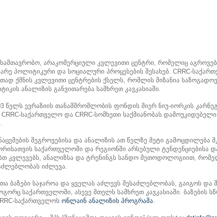
სამთავრობო, არაკომერციული კვლევითი ცენტრი, რომელიც აგროვებს,
ინარე პოლიტიკური და სოციალური პროცესების შესახებ. CRRC-საქარ
რთად ქმნის კვლევითი ცენტრების ქსელს, რომლის მიზანია საზოგადოე
ტიკის ანალიზის განვითარება სამხრეთ კავკასიაში.
03 წელს ევრაზიის თანამშრომლობის ფონდის მიერ ნიუ-იორკის კარნე
ნ CRRC-საქართველო და CRRC-სომხეთი საქმიანობას დამოუკიდებელი
.
აცემების შეგროვებისა და ანალიზის ათ წელზე მეტი გამოცდილება მ
ორისათვის საქართველოში და რეგიონში არსებული ტენდენციებისა დ
თ კვლევებს, ანალიზსა და ტრენინგს სანდო მეთოდოლოგიით, რომე
საძლებლობას იძლევა.
თა ბაზები საჯაროა და ყველას აძლევს შესაძლებლობას, გაიგოს და 
გორც საქართველოში, ასევე მთელს სამხრეთ კავკასიაში. ბაზების ს
 CRRC-საქართველოს
ონლაინ ანალიზის პროგრამა
.