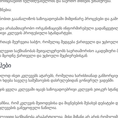
რინციპებით ხელმძღვანელობს და საერთო მიზნებს ემსახურება.
ნებია:
ობით გააანალიზოს საზოგადოებაში მიმდინარე პროცესები და გამ
და არასამთავრობო ორგანიზაციებს ინფორმირებული გადაწყვეტილე
ივი კვლევის პროფესიული სტანდარტები.
რთავს მეურვეთა საბჭო, რომელიც შედგება ქართველი და უცხოელი 
ვლევით საქმიანობას მეთვალყურეობს საერთაშორისო აკადემიური 
 მცოდნე ქართველი და უცხოელი მეცნიერებისგან.
პები
ლოდ ისეთ კვლევებს ატარებს, რომელთა ხარისხიანად განხორციელ
 ხდება საველე სამუშაოების დასრულებიდან გონივრულ ვადებში.
ის ყველა კვლევაში იცავს საზოგადოებრივი კვლევის ეთიკურ სტანდ
ჩნია, რომ კვლევის მეთოდებისა და მიგნებების შესახებ დებატები
ვლევების განუყოფელი ნაწილია.
ლევითი საქმიანობა არაპარტიულია: მისი მიზანი არ არის რომელი