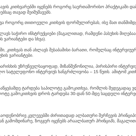
ავის კითხვარებში იყენებს როგორც საერთაშორისო პრაქტიკაში და
ებსაც თავად შეიმუშავებს.
ცევა როგორც თითოეული კითხვის ფორმულირებას, ისე მათ თანმიმდ
ახლავს საჭირო ინსტრუქციები (მაგალითად, რამდენი პასუხის მიღებაა
ს ვარიანტები და სხვა).
აში, კითხვას თან ახლავს შესაბამისი ბარათი, რომელსაც ინტერვიუე
ხის ვარიანტები.
 ხარისხის უზრუნველსაყოფად, მიზანშეწონილია, პირისპირი ინტერვ
ლო სატელეფონო ინტერვიუს ხანგრძლივობა – 15 წუთს. ამიტომ კით
ს დაწყებამდე ტარდება საპილოტე გამოკითხვა, რომლის შედეგადაც 
ილოტე გამოკითხვის დროს ტარდება 30-დან 50-მდე საცდელი ინტერვ
რაოდენობრივ კვლევებში ძირითადად ალბათური შერჩევის პრინციპ
დან გამომდინარე, ზოგჯერ იყენებს არაალბათურ პრინციპს, მაგალით