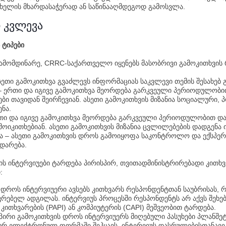
ხელის მხარდასაჭერად ან საწინააღმდეგოდ გამოსვლა.
 კვლევა
 ტიპები
 გამომდინარე, CRRC-საქართველო იყენებს მასობრივი გამოკითხვის 
ეთი გამოკითხვა გვაძლევს ინფორმაციას საკვლევი თემის შესახებ 
– ერთი და იგივე გამოკითხვა მეორდება გარკვეული პერიოდულობი
ბი თავიდან შეირჩევიან. ასეთი გამოკითხვის მიზანია სოციალური,
ენა.
რთი და იგივე გამოკითხვა მეორდება გარკვეული პერიოდულობით დ
ამოიკითხებიან. ასეთი გამოკითხვის მიზანია ცვლილებების დადგენა
ა – ასეთი გამოკითხვის დროს გამოიყოფა საკონტროლო და ექსპერ
ედარება.
ვის ინტერვიუები ტარდება პირისპირ, თვითადმინისტრირებადი კითხვ
:
 დროს ინტერვიუერი ავსებს კითხვარს რესპონდენტთან საუბრისას, 
რებელ ადგილას. ინტერვიუს პროცესში რესპონდენტს არ აქვს შეხებ
კითხვარების (PAPI) ან კომპიუტერის (CAPI) მეშვეობით ტარდება.
პირი გამოკითხვის დროს ინტერვიუერს მიღებული პასუხები პლანშე
რ ელექტრონულ ფორმაში შეჰყავს. ინტერვიუს დასრულებისთანავე