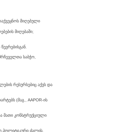
ოაქვეყნოს მიღებული
ბების მიღებაში;
წევრებისგან.
მრჩეველთა საბჭო,
ების რესურსებიც აქვს და
არტებს (მაგ., AAPOR-ის
 და მათი კონსტრუქციული
მე პოლიტიკური ძალის,