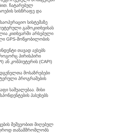
ბით. ჩატარებულ
აოების სისწრაფე და
საოპერაციო სისტემაზე
პიუტერული გამოკითხვისას
ლია კითხვარში არსებული
ული GPS-მოწყობილობის
ნდენტი თავად ავსებს
ე როგორც პირისპირი
) ან კომპიუტერის (CAPI)
ადგენელთა მოსაზრებები
უტერული პროგრამების
ფი საშუალებაა. მისი
პონდენტების პასუხებს
ვების მეშვეობით მიღებულ
მჭიდროდ თანამშრომლობს