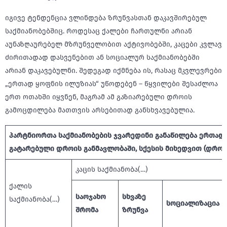
იგივე ტენდენცია ვლინდება ზრუნვასთან დაკავშირებულ
საქმიანობებშიც. როდესაც ქალები ჩართულნი არიან
აუნაზღაურებელ მზრუნველობით აქტივობებში, კაცები კვლავ
ძირითადად დასვენებით ან სოციალურ საქმიანობებში
არიან დაკავებულნი. შედეგად იქმნება ის, რასაც მკვლევრები
„ერთად ყოფნის ილუზიას“ უწოდებენ – წყვილები შესაძლოა
ერთ ოთახში იყვნენ, მაგრამ ამ გაზიარებული დროის
გამოცდილება მათთვის არსებითად განსხვავებულია.
პარტნიორთა
საქმიანობების
ჯვარედინი
განაწილება
ერთად
გატარებული
დროის
განმავლობაში
,
სქესის
მიხედვით
(
დროი
კაცის საქმიანობა(…)
ქალის
საოჯახო
სხვაზე
საქმიანობა(…)
სოციალიზაცია
შრომა
ზრუნვა