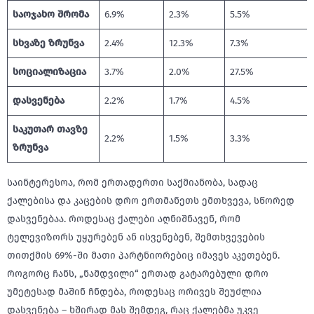
საოჯახო შრომა
6.9%
2.3%
5.5%
სხვაზე ზრუნვა
2.4%
12.3%
7.3%
სოციალიზაცია
3.7%
2.0%
27.5%
დასვენება
2.2%
1.7%
4.5%
საკუთარ თავზე
2.2%
1.5%
3.3%
ზრუნვა
საინტერესოა, რომ ერთადერთი საქმიანობა, სადაც
ქალებისა და კაცების დრო ერთმანეთს ემთხვევა, სწორედ
დასვენებაა. როდესაც ქალები აღნიშნავენ, რომ
ტელევიზორს უყურებენ ან ისვენებენ, შემთხვევების
თითქმის 69%-ში მათი პარტნიორებიც იმავეს აკეთებენ.
როგორც ჩანს, „ნამდვილი“ ერთად გატარებული დრო
უმეტესად მაშინ ჩნდება, როდესაც ორივეს შეუძლია
დასვენება – ხშირად მას შემდეგ, რაც ქალებმა უკვე