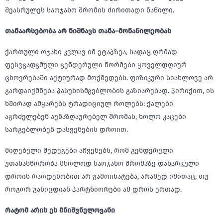
შეასრულეს საოჯახო შრომის ძირითადი ნაწილი.
თანაარსებობა
არ
ნიშნავს
თანა
–
მონაწილეობას
ქართული ოჯახი კვლავ იმ ეტაპზეა, სადაც ღრმად
ფესვგადგმული გენდერული ნორმები ყოველდღიურ
ცხოვრებაში აქტიურად მოქმედებს. ფიზიკური სიახლოვე არ
გარდაიქმნება პასუხისმგებლობის გაზიარებად. პირიქით, ის
ხშირად ამყარებს ტრადიციულ როლებს: ქალები
აგრძელებენ აუნაზღაურებელ შრომას, ხოლო კაცები
სარგებლობენ დასვენების დროით.
მიღებული შედეგები აჩვენებს, რომ გენდერული
უთანასწორობა მხოლოდ საოჯახო შრომაზე დახარჯული
დროის რაოდენობით არ გამოიხატება, არამედ იმითაც, თუ
როგორ განიცდიან პარტნიორები ამ დროს ერთად.
რატომ
არის
ეს
მნიშვნელოვანი