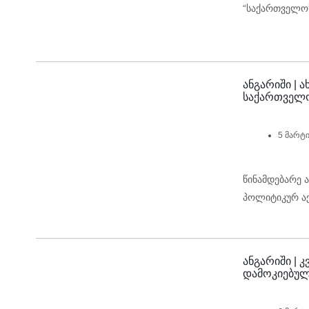
“საქართველო
ანგარიში |
საქართველ
5 მარტი
წინამდებარე 
პოლიტიკურ აქ
ანგარიში |
დამოკიებულე