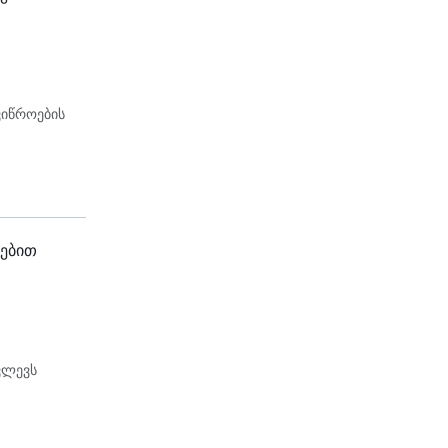
ვიწროების
რებით
ვლევს