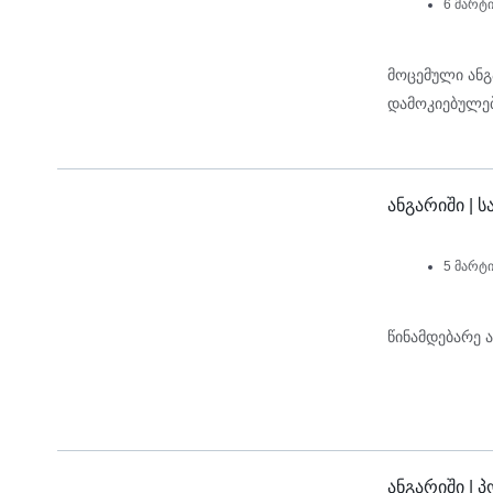
6 მარტი
მოცემული ან
დამოკიებულებ
ანგარიში |
5 მარტი
წინამდებარე 
ანგარიში |