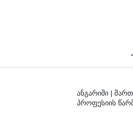
ანგარიში | მა
პროფესიის წარ