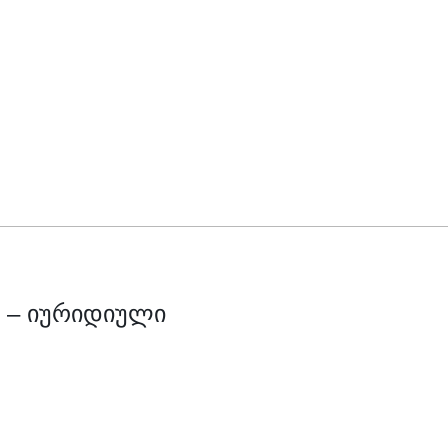
ი – იურიდიული