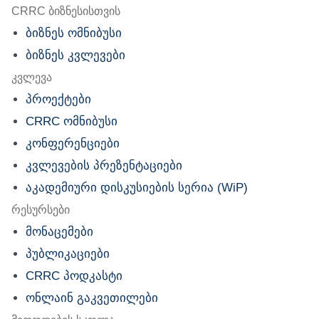
nu
CRRC ბიზნესისთვის
ბიზნეს ომნიბუსი
ბიზნეს კვლევები
კვლევა
პროექტები
CRRC ომნიბუსი
კონფერენციები
კვლევების პრეზენტაციები
აკადემიური დისკუსიების სერია (WiP)
რესურსები
მონაცემები
პუბლიკაციები
CRRC პოდკასტი
ონლაინ გაკვეთილები