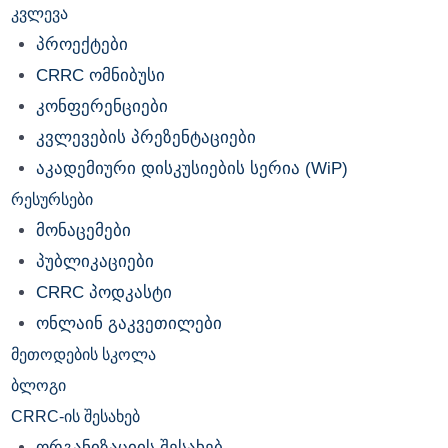
კვლევა
პროექტები
CRRC ომნიბუსი
კონფერენციები
კვლევების პრეზენტაციები
აკადემიური დისკუსიების სერია (WiP)
რესურსები
მონაცემები
პუბლიკაციები
CRRC პოდკასტი
ონლაინ გაკვეთილები
მეთოდების სკოლა
ბლოგი
CRRC-ის შესახებ
ორგანიზაციის შესახებ