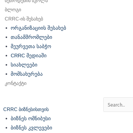
მეთოდების სკოლა
ბლოგი
CRRC-ის შესახებ
ორგანიზაციის შესახებ
თანამშრომლები
მეურვეთა საბჭო
CRRC მედიაში
სიახლეები
მომსახურება
კონტაქტი
Search
CRRC ბიზნესისთვის
ბიზნეს ომნიბუსი
ბიზნეს კვლევები