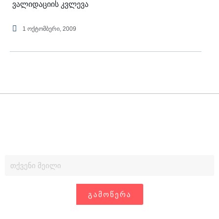
ვალიდაციის კვლევა
1 ოქტომბერი, 2009
ᲒᲐᲛᲝᲬᲔᲠᲐ