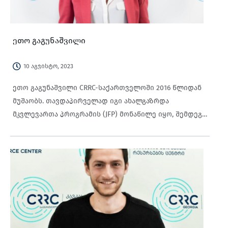
ეთო გაგუნაშვილი
10 აგვისტო, 2023
ეთო გაგუნაშვილი CRRC-საქართველოში 2016 წლიდან
მუშაობს. თავდაპირველად იგი ახალგაზრდა
მკვლევართა პროგრამის (JFP) მონაწილე იყო, შემდეგ
უმცროსი მკვლევარი, ამჟამად კი მკვლევრის პოზიცია
უკავია. ეთო ძირითადად კითხვარის შედგენაზე,
მონაცემთა თვისებრივ და რაოდენობრივ ანალიზზე
მუშაობს. ამასთანავე, იგი ჩართულია ODK ფორმის
შექმნის პროცესში და მონაწილეობს მონაცემთა
შეგროვების მართვის პროცედურებში. ეთო ფლობს
ბაკალავრის ხარისხს სოციალური მეცნიერებების
დარგში და მაგისტრის ხარისხს სოციოლოგიაში ივანე