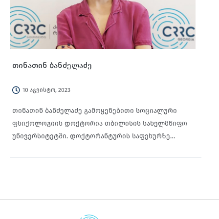
განხორციელების პროცესში, ეწეოდა ანალიტიკურ
საქმიანობას, მუშაობდა მონიტორინგისა და
შეფასების სისტემებზე და ასევე, ჩართული იყო
დაინტერესებულ მხარეებთან კომუნიკაციისა და
კოორდინაციის პროცესში, თანამშრომლობდა
თინათინ ბანძელაძე
ადგილობრივ და საერთაშორისო ორგანიზაციებთან
ერთობლივი პროექტების შემუშავებასა და
10 აგვისტო, 2023
განხორციელების საკითხებზე.
თინათინ ბანძელაძე გამოყენებითი სოციალური
ფსიქოლოგიის დოქტორია თბილისის სახელმწიფო
უნივერსიტეტში. დოქტორანტურის საფეხურზე
გაცვლითი პროგრამით სწავლობდა კორუნას
უნივერსიტეტში, ესპანეთში. ბაკალავრისა და
მაგისტრის ხარისხი მიღებული აქვს თბილისის
სახელმწიფო უნივერსიტეტში. ის არის მოწვეული
ლექტორი თსუ-სა და საზოგადოებრივ საქმეთა
ინსტიტურში (ჯიპა), ასევე იუსტიციის სასწავლო