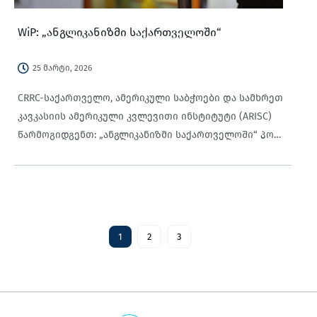
WiP: „ანგლიკანიზმი საქართველოში“
25 მარტი, 2026
CRRC-საქართველო, ამერიკული საბჭოები და სამხრეთ
კავკასიის ამერიკული კვლევითი ინსტიტუტი (ARISC)
წარმოგიდგენთ: „ანგლიკანიზმი საქართველოში“ პოლ
კრეგო, ფილოსოფიის დოქტორი, აშშ-ის კონგრესის
ბიბლიოთეკა ოთხშაბათი, 25 მარტი, 2026, 18:30
1
2
3