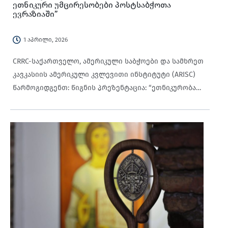
ეთნიკური უმცირესობები პოსტსაბჭოთა
ევრაზიაში”
1 აპრილი, 2026
CRRC-საქართველო, ამერიკული საბჭოები და სამხრეთ
კავკასიის ამერიკული კვლევითი ინსტიტუტი (ARISC)
წარმოგიდგენთ: წიგნის პრეზენტაცია: “ეთნიკურობა
და ეთნიკური უმცირესობები პოსტსაბჭოთა
ევრაზიაში” ვინჩენც კოპეჩეკი, ოსტრავას
უნივერსიტეტი, ჩეხეთი