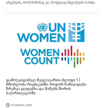
აჩვენებს, რომ მაშინაც კი, როდესაც წყვილები სახლში
ერთად არიან, ქალები დროის უმეტეს ნაწილს
უთმობენ აუნაზღაურებელ საოჯახო და
მზრუნველობით შრომას, მაშინ როდესაც კაცები
ძირითადად დასვენებასთან დაკავშირებულ
აქტივობებით არიან დაკავებულები. კვლევა
ცხადყოფს, რომ თანაარსებობა (ერთ სივრცეში ყოფნა)
არ ნიშნავს თანა-მონაწილეობას — მრავალი
ქართველი წყვილისთვის „ერთად გატარებული დრო“
ხშირად ნიშნავს იმას, რომ ქალი მუშაობს, ხოლო კაცი
ისვენებს.
დამოუკიდებელ მკვლევართა ბლოგი 1 |
მშობლობა რიცხვებში: როგორ ნაწილდება
ზრუნვა დედებსა და მამებს შორის
საქართველოში
16 ივნისი, 2026