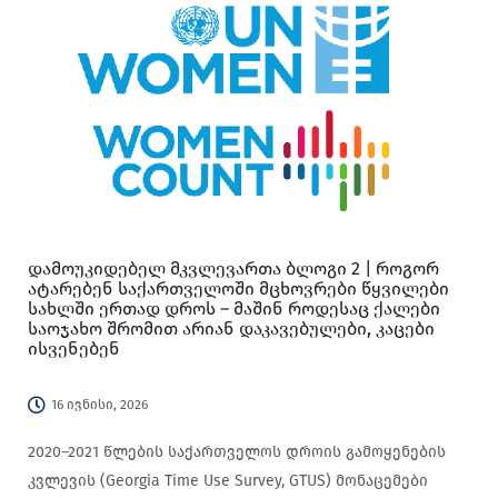
გამოყენების კვლევა (GTUS) აჩვენებს, რომ
თავისუფალი დროის შინაარსსა და რაოდენობაზე
ბევრი ფაქტორი ახდენს გავლენას და ხშირად ამ
ფაქტორებს ჩვენი ნების თავისუფლებასთან არაფერი
აქვთ საერთო. 5,599 ზრდასრული ადამიანის
მონაწილეობით ჩატარებული კვლევა აჩვენებს, რომ
ისეთ მარტივ კითხვაზე, როგორიცაა „ვინ და როგორ
ატარებს თავისუფალ დროს საქართველოში?“ პასუხი
არცისე მარტივია და სქესის, ასაკის, საცხოვრებელი
დამოუკიდებელ მკვლევართა ბლოგი 2 | როგორ
ადგილისა და სხვა ფაქტორების გათვალისწინებას
ატარებენ საქართველოში მცხოვრები წყვილები
სახლში ერთად დროს – მაშინ როდესაც ქალები
საჭიროებს.
საოჯახო შრომით არიან დაკავებულები, კაცები
ისვენებენ
16 ივნისი, 2026
2020–2021 წლების საქართველოს დროის გამოყენების
კვლევის (Georgia Time Use Survey, GTUS) მონაცემები