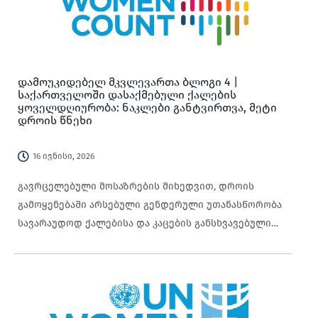
დამოუკიდებელ მკვლევართა ბლოგი 4 |
საქართველოში დასაქმებული ქალების
ყოველდღიურობა: ნაკლები განტვირთვა, მეტი
დროის წნეხი
16 ივნისი, 2026
გავრცელებული მოსაზრების მიხედვით, დროის
გამოყენებაში არსებული გენდერული უთანასწორობა
სავარაუდოდ ქალებისა და კაცების განსხვავებული
დასაქმების სტატუსით აიხსნება: დაუსაქმებელი
ქალები უფრო მეტ დროს აუნაზღაურებელ ზრუნვისა
და საოჯახო საქმიანობაზე ხარჯავენ, ხოლო
დასაქმებული კაცები ანაზღაურებად შრომაზე. თუმცა,
2020–2021 წლების საქართველოს დროის გამოყენების