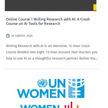
Online Course | Writing Research with AI: A Crash
Course on AI Tools for Research
30 ივნისი, 2026
Writing Research with AI is an intensive, 12-hour crash
course divided into eight 1.5-hour lessons that teaches you
how to use AI as a thoughtful research partner. Rather than
using AI to skip the work, the curriculum guides you
through…