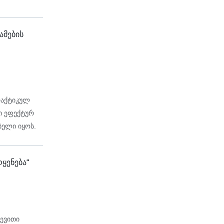
ამების
რაქტიკულ
ბი ეფექტურ
ბელი იყოს.
ყენება“
ლევითი