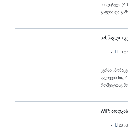
ინსტიტუტი (A
გაგება და გამ
ბრუკლინის კო
სასწავლო კუ
10 თ
კურსი „მონაც
კვლევის სფერ
რომელთაც მონ
სურთ.
WiP: პოდკას
28 ია