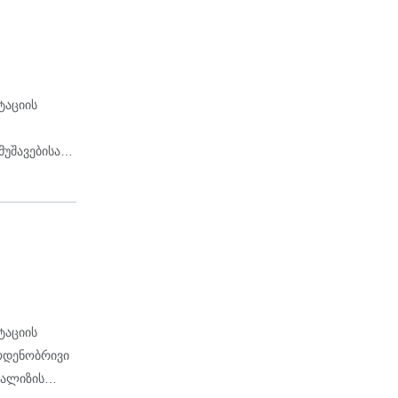
ტაციის
მუშავებისა
ტაციის
აოდენობრივი
ნალიზის