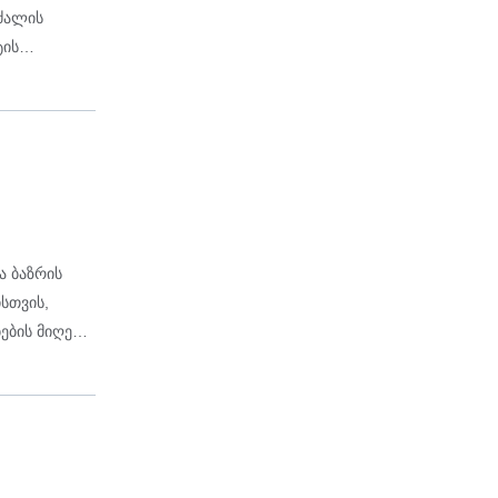
ძალის
ტის
ა ბაზრის
სთვის,
ების მიღება