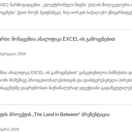
RISC) წარმოგიდგენთ: „ელექტრონული წიგნი: ქალის მოლეკულური 
ოყენება“ ქეით როუზ ჰეიტმანეკი, ნიუ-იორკის საქალაქო უნივერსიტე
ლეჯი (CUNY) ოთხშაბათი, 25 თებერვალი, 2026, 18:30
რსი: მონაცემთა ანალიტიკა EXCEL-ის გამოყენებით
ებერვალი, 2026
ემთა ანალიტიკა EXCEL-ის გამოყენებით“ განკუთვნილია ბიზნესისა დ
ოში მომუშავე პროფესიონალებისთვის და დაინტერესებული პირები
აცემებზე დაყრდნობით მაქსიმალურად ეფექტიანი გადაწყვეტილებ
ტის პროექტის „The Land in Between“ პრეზენტაცია
ნვარი, 2026