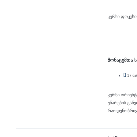
კურსი ფოკუსი
მონაცემთა ს
17 მა
კურსი ორიენტ
უნარების გან
რაოდენობრივი
ანალიზის სრუ