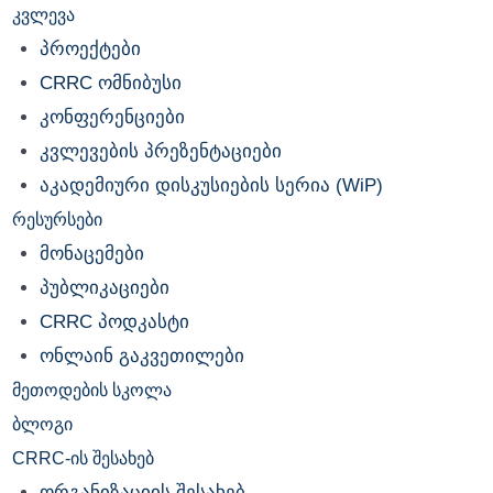
კვლევა
პროექტები
CRRC ომნიბუსი
კონფერენციები
კვლევების პრეზენტაციები
აკადემიური დისკუსიების სერია (WiP)
რესურსები
მონაცემები
პუბლიკაციები
CRRC პოდკასტი
ონლაინ გაკვეთილები
მეთოდების სკოლა
ბლოგი
CRRC-ის შესახებ
ორგანიზაციის შესახებ