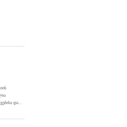
იის
ლია
ვებისა და