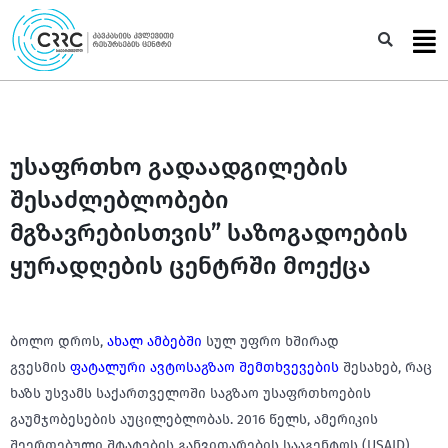
Skip
to
Sea
content
უსაფრთხო გადაადგილების
შესაძლებლობები
მგზავრებისთვის” საზოგადოების
ყურადღების ცენტრში მოექცა
ბოლო დროს,
ახალ ამბებში
სულ უფრო ხშირად
გვესმის
ფატალური ავტოსაგზაო შემთხვევების
შესახებ, რაც
ხაზს უსვამს საქართველოში საგზაო უსაფრთხოების
გაუმჯობესების აუცილებლობას. 2016 წელს, ამერიკის
შეერთებული შტატების განვითარების სააგენტოს (USAID)