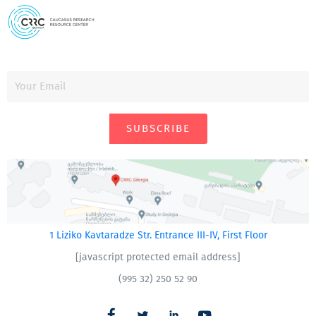
SUBSCRIBE
1 Liziko Kavtaradze Str. Entrance III-IV, First Floor
[javascript protected email address]
(995 32) 250 52 90