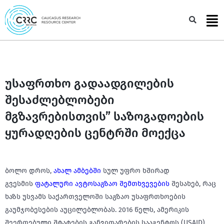
Skip
to
Sea
content
უსაფრთხო გადაადგილების
შესაძლებლობები
მგზავრებისთვის” საზოგადოების
ყურადღების ცენტრში მოექცა
ბოლო დროს,
ახალ ამბებში
სულ უფრო ხშირად
გვესმის
ფატალური ავტოსაგზაო შემთხვევების
შესახებ, რაც
ხაზს უსვამს საქართველოში საგზაო უსაფრთხოების
გაუმჯობესების აუცილებლობას. 2016 წელს, ამერიკის
შეერთებული შტატების განვითარების სააგენტოს (USAID)