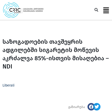
Skip
to
Sea
content
საზოგადოების თავშეყრის
ადგილებში სიგარეტის მოწევის
აკრძალვა 85%-ისთვის მისაღებია –
NDI
Liberali
გაზიარება