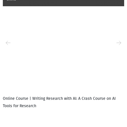
Online Course | Writing Research with AI: A Crash Course on AI
Tools for Research
დ