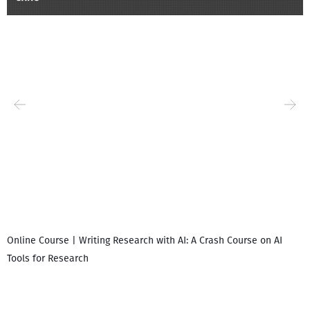
Online Course | Writing Research with AI: A Crash Course on AI
Tools for Research
I