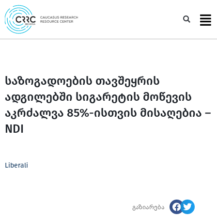
Skip
to
Sea
content
საზოგადოების თავშეყრის
ადგილებში სიგარეტის მოწევის
აკრძალვა 85%-ისთვის მისაღებია –
NDI
Liberali
გაზიარება