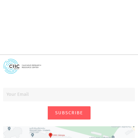
i
SUBSCRIBE