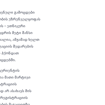
ოვნული გამოცდები
ლობის უზრუნველყოფას
ის – ეთნიკური
ედრის მეტი შანსი
თალია, ამჟამად ხელთ
უაციის შედარების
ი ჰქონდათ
ოცდებში.
ტურიენტის
ია მათი მარტივი
სტრაციის
 არ ასახავს მის
 რეგისტრაციის
ების მაგალითზე,