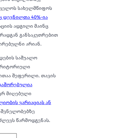
რთველოს სახელმწიფოს
ც დევნილთა 40%-ია
აციის ადგილი მაინც
 რადგან განსაკუთრებით
ირებულნი არიან.
დების საშუალო
ტერიტორიული
ითაა შეფერილი. თავის
დაშორებულია
ერ მიღებული
იობის ვარიაციას ან
ნიშვნელობებზე
ძლევს წარმოდგენას.