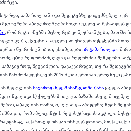
ძირკვა.
ს გარდა, სამართლიანი და შედეგებზე დაფუძნებული ერ
თ მცხოვრები აბიტურიენტებისთვის უკეთესი შესაძლებ
ნი
, რომ რეგიონებში მცხოვრებ კონკურსანტებს, მათ შორ
ადგენლებს, ქვეყნის საუკეთესო უნივერსიტეტებში მოხვ
გიერთი წყაროს ცნობით, ეს იმედები
არ გამართლდა
. მარ
, რომლებიც რეფორმამდელი და რეფორმის შემდგომი სიტ
 სამაგიეროდ, შეგვიძლია, დავაკვირდეთ, თუ რა შედეგებ
ის წარმომადგენლებს 2014 წლის ერთიან ეროვნულ გამ
ის შედეგების
საჯაროდ ხელმისაწვდომი ბაზა
ყველა აბი
მდე ინდივიდის) ქულებს მოიცავს. ბაზაში ასევე მოცემულ
ები: დაბადების თარიღი, სქესი და აბიტურიენტის რეგი
იშნავია, რომ აპლიკანტის რეგისტრაციის ადგილი ზუსტად
რადგანაც, საქართველოს კანონმდებლობით, მოქალაქეს
ლდებულება არ გააჩნია. აღწერილი კარგად ჩანს დევნილ