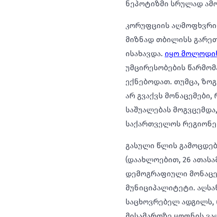
ნეპოტიზმი სრულად ამო
კორუფციის აღმოფხვრი
მიზნად თბილისს გარე
ისახავდა.
იყო მოლოდი
უმცირესობების წარმომ
ექნებოდათ. თუმცა, ზო
არ გვაქვს მონაცემები
საშუალებას მოგვცემდა,
საქართველოს რეგიონებ
გასული წლის გამოცდებ
(დაახლოებით, 26 ათასა
დემოგრაფიული მონაცემ
მუნიციპალიტეტი. აღსან
საცხოვრებელ ადგილს, 
მისამართზე ყოფნის ვა