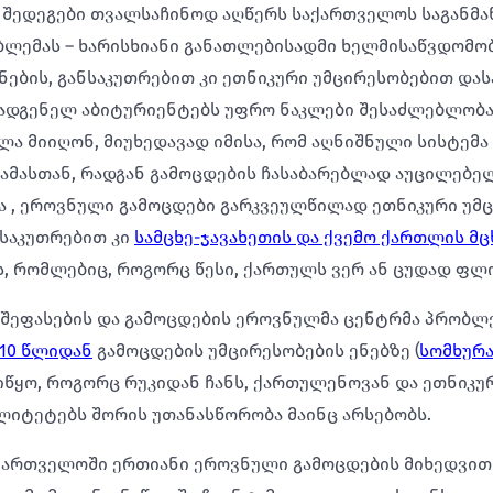
 შედეგები თვალსაჩინოდ აღწერს საქართველოს საგანმ
ბლემას – ხარისხიანი განათლებისადმი ხელმისაწვდომო
ნების, განსაკუთრებით კი ეთნიკური უმცირესობებით და
ადგენელ აბიტურიენტებს უფრო ნაკლები შესაძლებლობა
ლა მიიღონ, მიუხედავად იმისა, რომ აღნიშნული სისტემა
. ამასთან, რადგან გამოცდების ჩასაბარებლად აუცილებ
ა , ეროვნული გამოცდები გარკვეულწილად ეთნიკური უმ
საკუთრებით კი
სამცხე-ჯავახეთის და ქვემო ქართლის მ
ს, რომლებიც, როგორც წესი, ქართულს ვერ ან ცუდად ფლ
მ შეფასების და გამოცდების ეროვნულმა ცენტრმა პრობლ
010 წლიდან
გამოცდების უმცირესობების ენებზე (
სომხურა
აიწყო, როგორც რუკიდან ჩანს, ქართულენოვან და ეთნიკ
იტეტებს შორის უთანასწორობა მაინც არსებობს.
აქართველოში ერთიანი ეროვნული გამოცდების მიხედვი