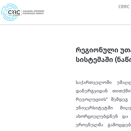
Skip
CRRC
to
content
რეგიონული უთ
სისტემაში (ნაწ
საქართველოში უმაღ
დანერგვიდან თითქმ
რევოლუციის“ შემდეგ
უნივერსიტეტში მიღ
ახორციელებდნენ და 
ეროვნულმა გამოცდებ