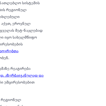
ანათლებლო სისტემის
ბის რეგიონულ
სახლებული
 აქვთ, ეროვნულ
 ყველას მეტ-ნაკლებად
ელი იყო სახელმწიფო
ცირესობების
ცხოვრებთა
ობენ.
ემაზე რეაგირება
დ, აზერბაიჯანულად და
ური უმცირესობებით
თ რეგიონულ