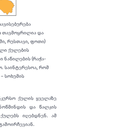
თავისებურება
თ თავმოყრილია და
მი, რუსთავი, ფოთი)
ალი ქულების
 ნაწილების (რაჭა-
ო. საინტერესოა, რომ
– სოხუმის
ნკურსო ქულის ყველაზე
ნოწმინდის და წალკის
ქულებს იღებდნენ. ამ
გამოირჩევიან.