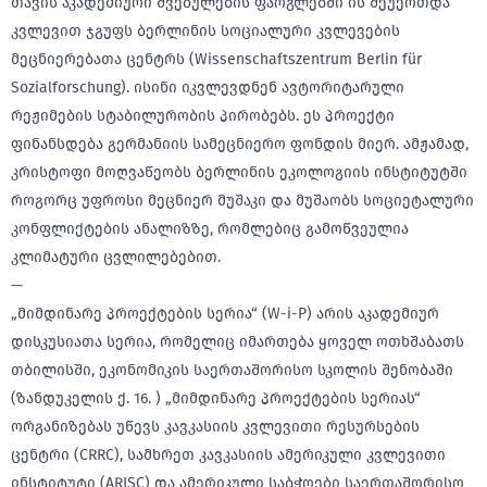
თავის აკადემიური შვებულების ფარგლებში ის შეუერთდა
კვლევით ჯგუფს ბერლინის სოციალური კვლევების
მეცნიერებათა ცენტრს (Wissenschaftszentrum Berlin für
Sozialforschung). ისინი იკვლევდნენ ავტორიტარული
რეჟიმების სტაბილურობის პირობებს. ეს პროექტი
ფინანსდება გერმანიის სამეცნიერო ფონდის მიერ. ამჟამად,
კრისტოფი მოღვაწეობს ბერლინის ეკოლოგიის ინსტიტუტში
როგორც უფროსი მეცნიერ მუშაკი და მუშაობს სოციეტალური
კონფლიქტების ანალიზზე, რომლებიც გამოწვეულია
კლიმატური ცვლილებებით.
—
„მიმდინარე პროექტების სერია“ (W-i-P) არის აკადემიურ
დისკუსიათა სერია, რომელიც იმართება ყოველ ოთხშაბათს
თბილისში, ეკონომიკის საერთაშორისო სკოლის შენობაში
(ზანდუკელის ქ. 16. ) „მიმდინარე პროექტების სერიას“
ორგანიზებას უწევს კავკასიის კვლევითი რესურსების
ცენტრი (CRRC), სამხრეთ კავკასიის ამერიკული კვლევითი
ინსტიტუტი (ARISC) და ამერიკული საბჭოები საერთაშორისო