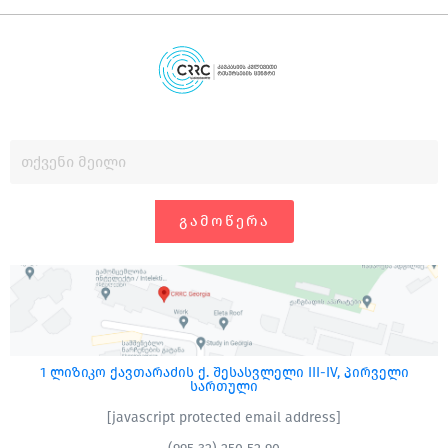
ᲒᲐᲛᲝᲬᲔᲠᲐ
1 ლიზიკო ქავთარაძის ქ. შესასვლელი III-IV, პირველი
სართული
[javascript protected email address]