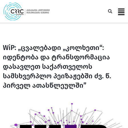
Skip
to
Sea
content
WiP: „ცვალებადი „კოლხეთი“:
იდენტობა და ტრანსფორმაცია
დასავლეთ საქართველოს
სამსხვერპლო პეიზაჟებში ძვ. წ.
პირველ ათასწლეულში”