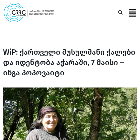
Skip
to
Sea
content
WiP: ქართველი მუსულმანი ქალები
და იდენტობა აჭარაში, 7 მაისი –
ინგა პოპოვაიტი