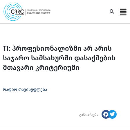
Skip
to
Sea
content
TI: პროფესიონალიზმი არ არის
საჯარო სამსახურში დასაქმების
მთავარი კრიტერიუმი
რადიო თავისუფლება
გაზიარება