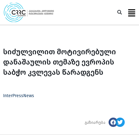
Skip
to
Sea
content
სიძულვილით მოტივირებული
დანაშაულის თემაზე ევროპის
საბჭო კვლევას წარადგენს
InterPressNews
გაზიარება