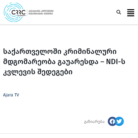
Skip
to
Sea
content
საქართველოში კრიმინალური
მდგომარეობა გაუარესდა – NDI-ს
კვლევის შედეგები
Ajara TV
გაზიარება