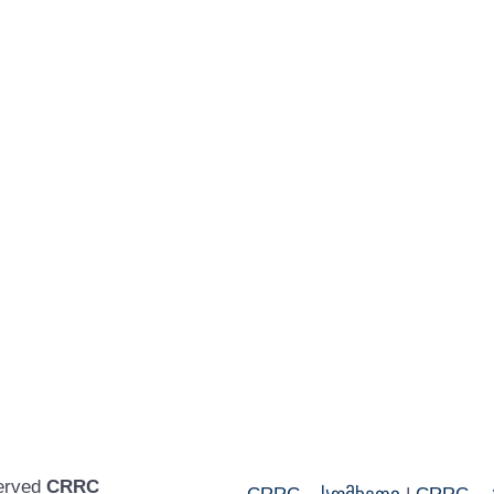
served
CRRC