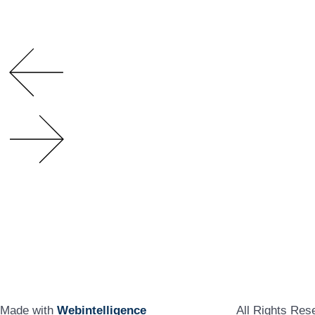
Made with
Webintelligence
All Rights Re