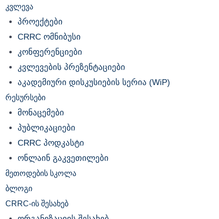
კვლევა
პროექტები
CRRC ომნიბუსი
კონფერენციები
კვლევების პრეზენტაციები
აკადემიური დისკუსიების სერია (WiP)
რესურსები
მონაცემები
პუბლიკაციები
CRRC პოდკასტი
ონლაინ გაკვეთილები
მეთოდების სკოლა
ბლოგი
CRRC-ის შესახებ
ორგანიზაციის შესახებ