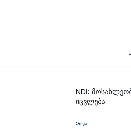
NDI: მოსახლეო
იცვლება
On.ge