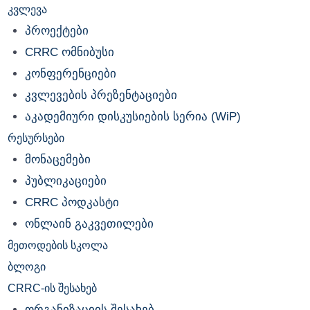
კვლევა
პროექტები
CRRC ომნიბუსი
კონფერენციები
კვლევების პრეზენტაციები
აკადემიური დისკუსიების სერია (WiP)
რესურსები
მონაცემები
პუბლიკაციები
CRRC პოდკასტი
ონლაინ გაკვეთილები
მეთოდების სკოლა
ბლოგი
CRRC-ის შესახებ
ორგანიზაციის შესახებ