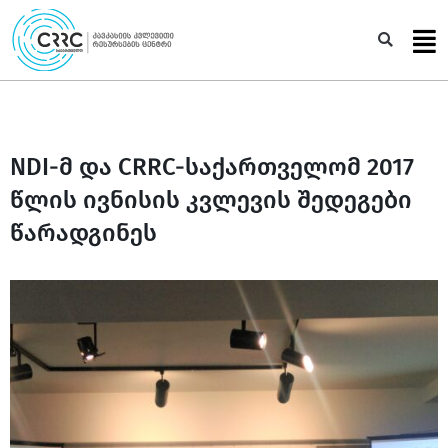
Skip
to
Sea
content
NDI-მ და CRRC-საქართველომ 2017
წლის ივნისის კვლევის შედეგები
წარადგინეს