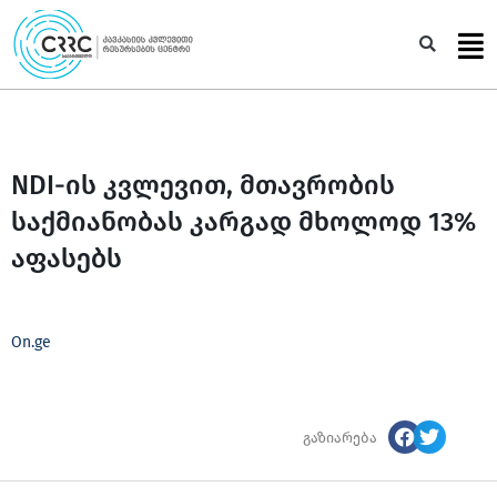
Skip
to
Sea
content
NDI-ის კვლევით, მთავრობის
საქმიანობას კარგად მხოლოდ 13%
აფასებს
On.ge
გაზიარება