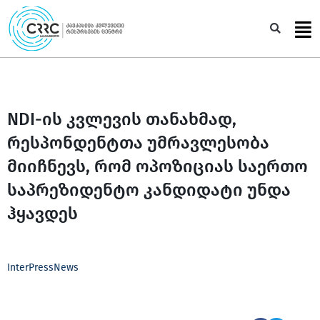
Skip
to
Sea
content
NDI-ის კვლევის თანახმად,
რესპონდენტთა უმრავლესობა
მიიჩნევს, რომ ოპოზიციას საერთო
საპრეზიდენტო კანდიდატი უნდა
ჰყავდეს
InterPressNews