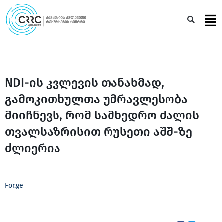
Skip
to
Sea
content
NDI-ის კვლევის თანახმად,
გამოკითხულთა უმრავლესობა
მიიჩნევს, რომ სამხედრო ძალის
თვალსაზრისით რუსეთი აშშ-ზე
ძლიერია
For.ge