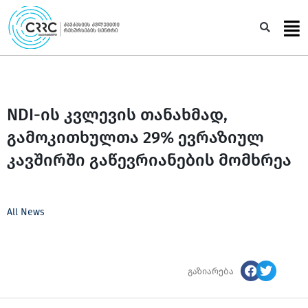
Skip
to
Sea
content
NDI-ის კვლევის თანახმად,
გამოკითხულთა 29% ევრაზიულ
კავშირში გაწევრიანების მომხრეა
All News
გაზიარება