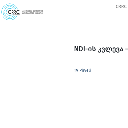
Skip
CRRC
to
content
NDI-ის კვლევა 
TV Pirveli