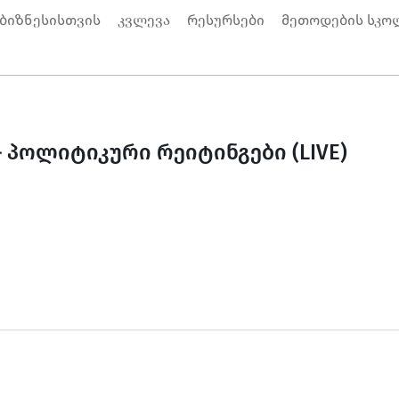
 ბიზნესისთვის
კვლევა
რესურსები
მეთოდების სკო
– პოლიტიკური რეიტინგები (LIVE)