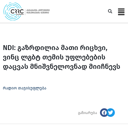
Skip
to
Sea
content
NDI: გაზრდილია მათი რიცხვი,
ვინც ლგბტ თემის უფლებების
დაცვას მნიშვნელოვნად მიიჩნევს
რადიო თავისუფლება
გაზიარება