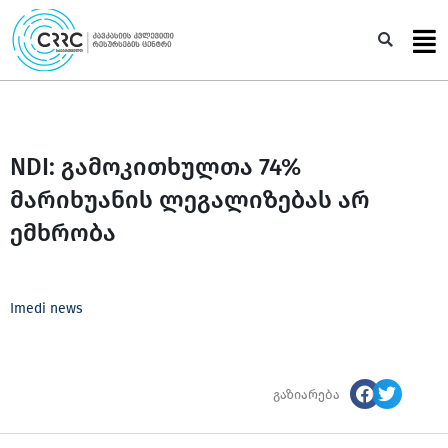
Skip
to
Sea
content
NDI: გამოკითხულთა 74%
მარიხუანის ლეგალიზებას არ
ემხრობა
Imedi news
გაზიარება