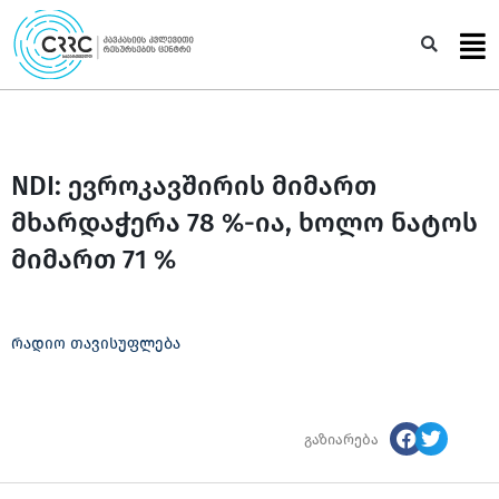
Skip
to
Sea
content
NDI: ევროკავშირის მიმართ
მხარდაჭერა 78 %-ია, ხოლო ნატოს
მიმართ 71 %
რადიო თავისუფლება
გაზიარება