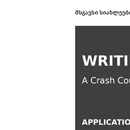
მსგავსი სიახლეებ