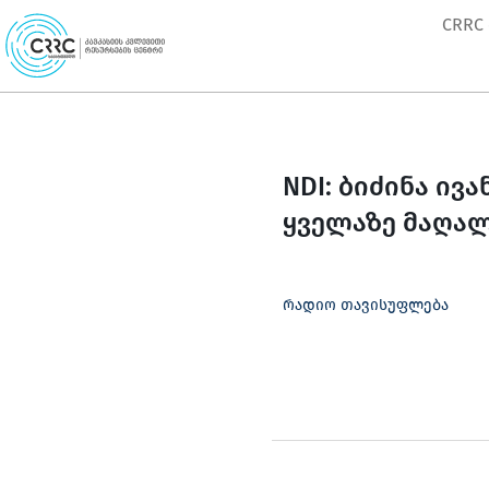
Skip
CRRC
to
content
NDI: ბიძინა ი
ყველაზე მაღა
რადიო თავისუფლება