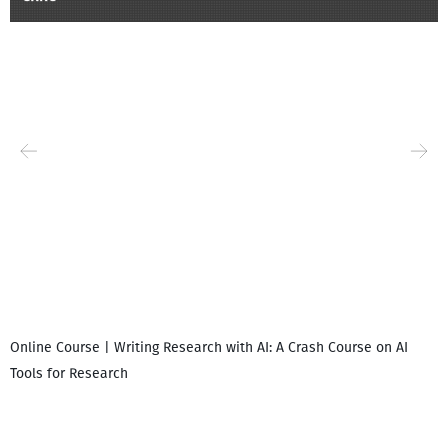
Online Course | Writing Research with AI: A Crash Course on AI
Tools for Research
დ