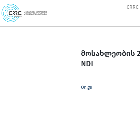
Skip
CRRC
to
content
მოსახლეობის 2
NDI
On.ge