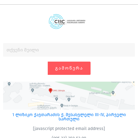
ᲒᲐᲛᲝᲬᲔᲠᲐ
1 ლიზიკო ქავთარაძის ქ. შესასვლელი III-IV, პირველი
სართული
[javascript protected email address]