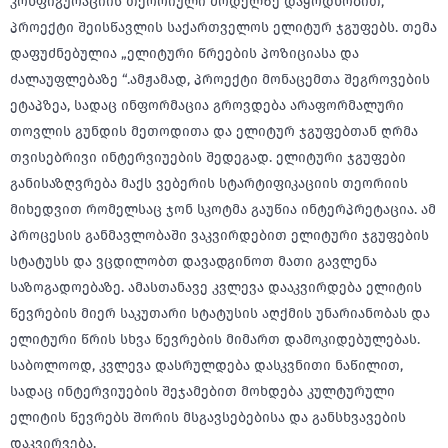
კონფიგურაციის თეორიული მოდელზე დაყრდნობით,
პროექტი შეისწავლის საქართველოს ელიტურ ჯგუფებს. თემა
დაფუძნებულია „ელიტური წრეების პოზიციასა და
ძალაუფლებაზე “.ამჟამად, პროექტი მონაცემთა შეგროვების
ეტაპზეა, სადაც ინფორმაცია გროვდება არაფორმალური
თოვლის გუნდის მეთოდითა და ელიტურ ჯგუფებთან ღრმა
თვისებრივი ინტერვიუების შედეგად. ელიტური ჯგუფები
განისაზღვრება მაქს ვებერის სტარტიფიკაციის თეორიის
მიხედვით რომელსაც ჯონ სკოტმა გაუწია ინტერპრეტაცია. ამ
პროცესის განმავლობაში ვაკვირდებით ელიტური ჯგუფების
სტატუსს და ვცდილობთ დავადგინოთ მათი გავლენა
საზოგადოებაზე. ამასთანავე კვლევა დააკვირდება ელიტის
წევრების მიერ საკუთარი სტატუსის აღქმის უნარიანობას და
ელიტური წრის სხვა წევრების მიმართ დამოკიდებულებას.
საბოლოოდ, კვლევა დასრულდება დასკვნითი ნაწილით,
სადაც ინტერვიუების შეჯამებით მოხდება კულტურული
ელიტის წევრებს შორის მსგავსებებისა და განსხვავების
დაკვირვება.