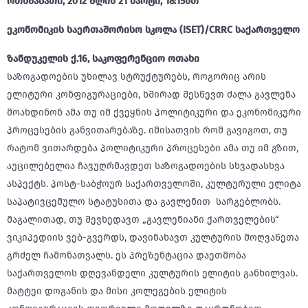
ოთხშაბათი, 2012 წლის 21 მარტი, 18:15სთ
ეკონომიკის საერთაშორისო სკოლა (ISET)/CRRC საქართველო
ზანდუკელის ქ.16, საკოფერენციო ოთახი
საზოგადოების უხილავ სტრუქტურებს, როგორიც არის
ელიტური კონფიგურაციები, ხშირად შესწევთ ძალა გავლენა
მოახდინონ ამა თუ იმ ქვეყნის პოლიტიკური და ეკონომიკური
პროცესების განვითარებაზე. იმისათვის რომ გავიგოთ, თუ
რატომ ვითარდება პოლიტიკური პროცესები ამა თუ იმ გზით,
აუცილებელია ჩავუღრმავდეთ საზოგადოების სხვადასხვა
ასპექტს. პოსტ-საბჭოურ საქართველოში, კულტურული ელიტა
საპატივცემულო სტატუსითა და გავლენით სარგებლობს.
მაგალითად, თუ შევხედავთ „გავლენიანი ქართველების“
ვიკიპედიის ვებ-გვერდს, დავინახავთ კულტურის მოღვაწეთა
გრძელ ჩამონათვალს. ეს პრეზენტაცია დაეთმობა
საქართველოს დღევანდელი კულტურის ელიტის განხილვას.
მატტეი დოგანის და მისი კოლეგების ელიტის