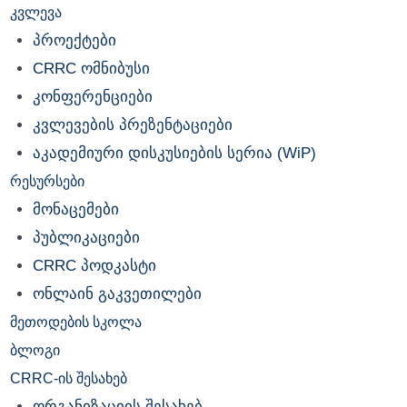
კვლევა
პროექტები
CRRC ომნიბუსი
კონფერენციები
კვლევების პრეზენტაციები
აკადემიური დისკუსიების სერია (WiP)
რესურსები
მონაცემები
პუბლიკაციები
CRRC პოდკასტი
ონლაინ გაკვეთილები
მეთოდების სკოლა
ბლოგი
CRRC-ის შესახებ
ორგანიზაციის შესახებ