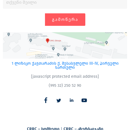
ᲒᲐᲛᲝᲬᲔᲠᲐ
1 ლიზიკო ქავთარაძის ქ. შესასვლელი III-IV, პირველი
სართული
[javascript protected email address]
(995 32) 250 52 90
CRRC – სომხეთი
|
CRRC – აზერბაიჯანი​