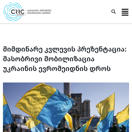
Skip
to
Sea
content
მიმდინარე კვლევის პრეზენტაცია:
მასობრივი მობილიზაცია
უკრაინის ევრომეიდნის დროს