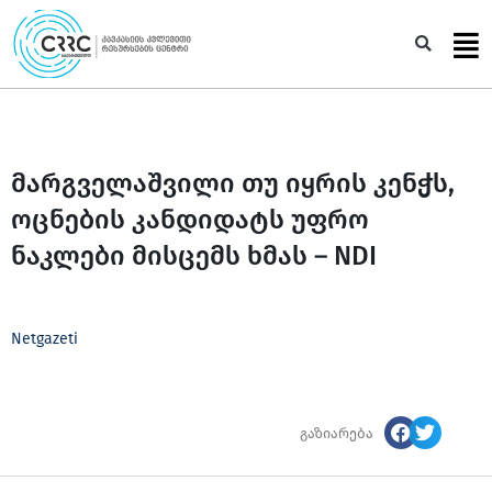
Skip
to
Sea
content
მარგველაშვილი თუ იყრის კენჭს,
ოცნების კანდიდატს უფრო
ნაკლები მისცემს ხმას – NDI
Netgazeti
გაზიარება