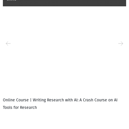
Online Course | Writing Research with AI: A Crash Course on AI
Tools for Research
დ