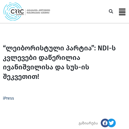
Skip
to
Sea
content
“ლეიბორისტული პარტია”: NDI-ს
კვლევები დაწერილია
ივანიშვილისა და სუს-ის
შეკვეთით!
iPress
გაზიარება