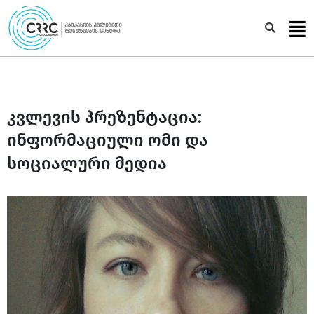
Skip
to
Sea
content
კვლევის პრეზენტაცია:
ინფორმაციული ომი და
სოციალური მედია