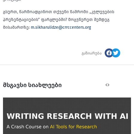
გსურთ, წარმოადგინოთ თქვენი ნაშრომი „კვლევების
პრეზენტაციების“ ფარგლებში? მოგვწერეთ შემდეგ
მისამართზე:
m.sikharulidze@crrccenters.org
გაზიარება
მსგავსი სიახლეები