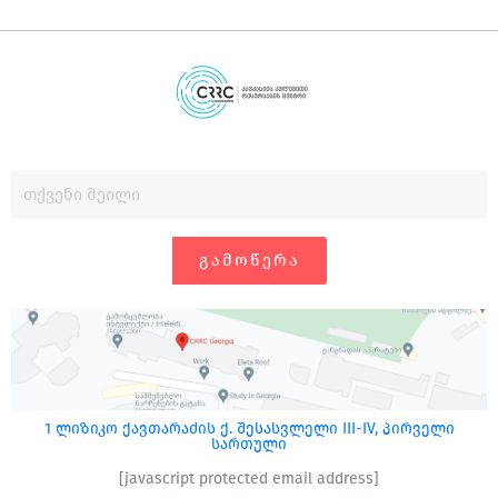
ᲒᲐᲛᲝᲬᲔᲠᲐ
1 ლიზიკო ქავთარაძის ქ. შესასვლელი III-IV, პირველი
სართული
[javascript protected email address]