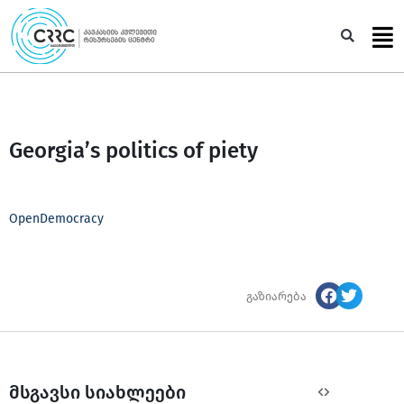
Skip
to
Sea
content
Georgia’s politics of piety
OpenDemocracy
გაზიარება
მსგავსი სიახლეები