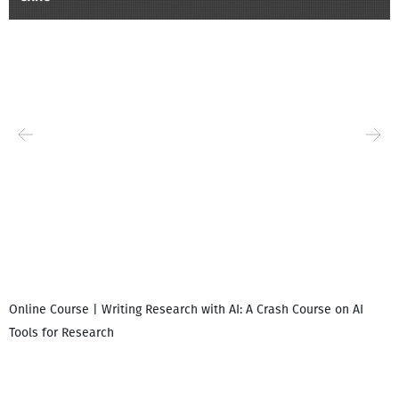
Online Course | Writing Research with AI: A Crash Course on AI
Tools for Research
დ